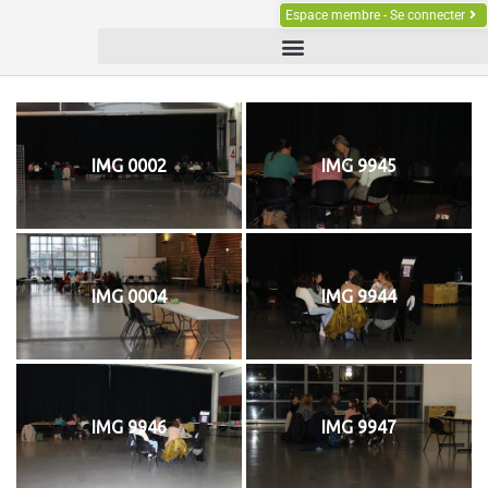
Espace membre - Se connecter
IMG 0002
IMG 9945
IMG 0004
IMG 9944
IMG 9946
IMG 9947