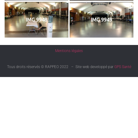
IMG 9948
IMG 9949
Mentions légales
Tous droits réservés © RAPPEO 2022 – Site web developpé par
GPS Santé