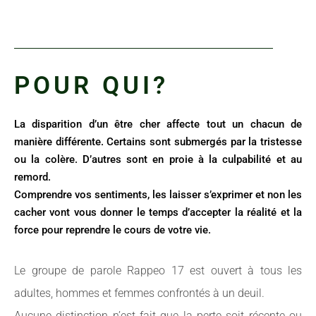
POUR QUI?
La disparition d’un être cher affecte tout un chacun de
manière différente. Certains sont submergés par la tristesse
ou la colère. D’autres sont en proie à la culpabilité et au
remord.
Comprendre vos sentiments, les laisser s’exprimer et non les
cacher vont vous donner le temps d’accepter la réalité et la
force pour reprendre le cours de votre vie.
Le groupe de parole Rappeo 17 est ouvert à tous les
adultes, hommes et femmes confrontés à un deuil.
Aucune distinction n’est fait que la perte soit récente ou