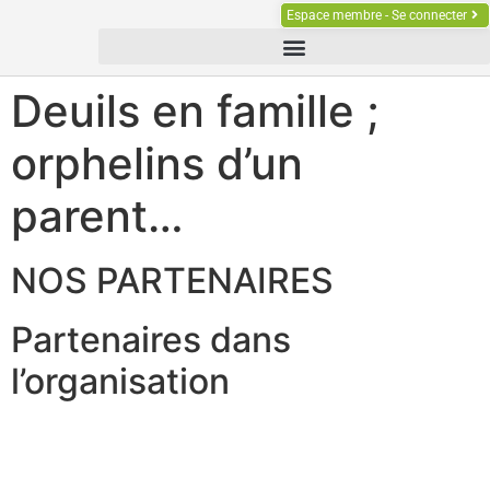
Espace membre - Se connecter
Deuils en famille ;
orphelins d’un
parent…
NOS PARTENAIRES
Partenaires dans
l’organisation