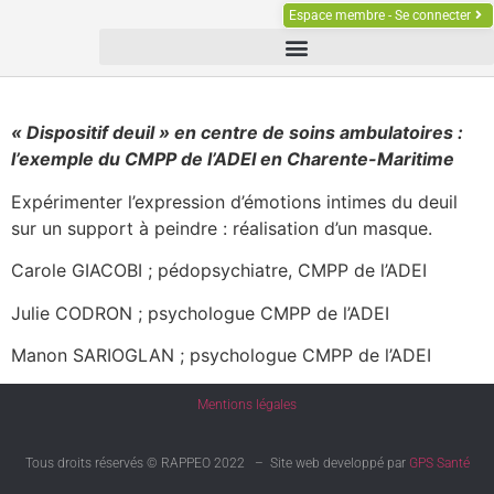
Espace membre - Se connecter
« Dispositif deuil » en centre de soins ambulatoires :
l’exemple du CMPP de l’ADEI en Charente-Maritime
Expérimenter l’expression d’émotions intimes du deuil
sur un support à peindre : réalisation d’un masque.
Carole GIACOBI ; pédopsychiatre, CMPP de l’ADEI
Julie CODRON ; psychologue CMPP de l’ADEI
Manon SARIOGLAN ; psychologue CMPP de l’ADEI
Mentions légales
Tous droits réservés © RAPPEO 2022 – Site web developpé par
GPS Santé