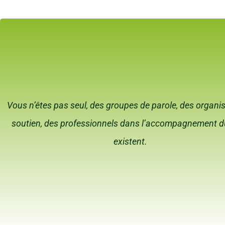
Vous n’êtes pas seul, des groupes de parole, des organ
soutien, des professionnels dans l’accompagnement du
existent.