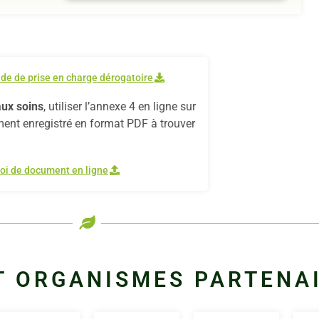
e de prise en charge dérogatoire
ux soins
, utiliser l’annexe 4 en ligne sur
ment enregistré en format PDF à trouver
oi de document en ligne
T ORGANISMES PARTENA