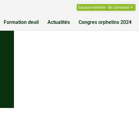
Espace membre - Se connecter
Formation deuil
Actualités
Congres orphelins 2024