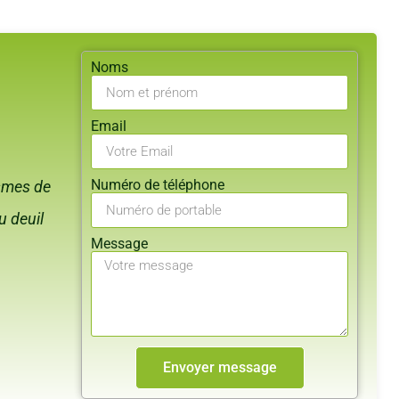
Noms
Email
Numéro de téléphone
ismes de
 deuil
Message
Envoyer message