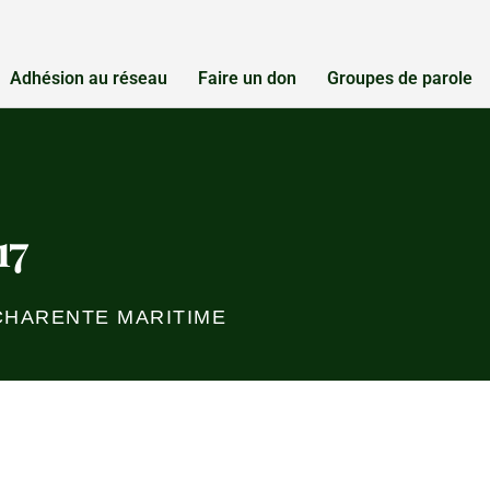
Adhésion au réseau
Faire un don
Groupes de parole
17
 CHARENTE MARITIME