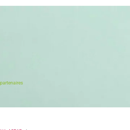
partenaires