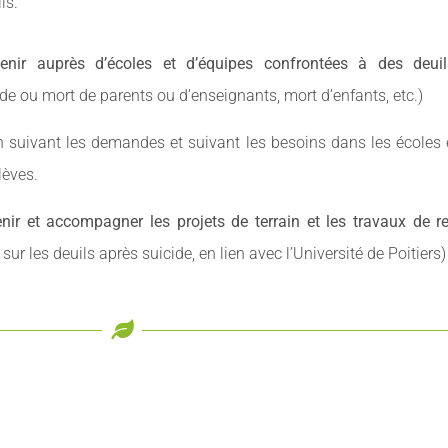
ls.
rvenir auprès d’écoles et d’équipes confrontées à des deui
ide ou mort de parents ou d’enseignants, mort d’enfants, etc.)
on suivant les demandes et suivant les besoins dans les écoles
lèves.
nir et accompagner les projets de terrain et les travaux de 
 sur les deuils après suicide, en lien avec l’Université de Poitiers)