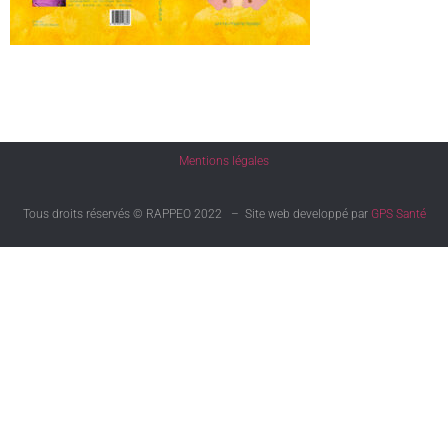
Mentions légales
Tous droits réservés © RAPPEO 2022 – Site web developpé par
GPS Santé